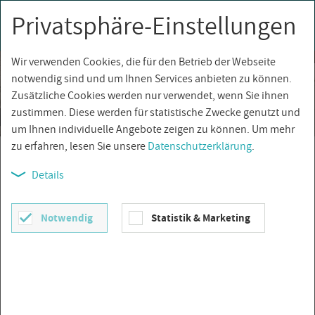
Privatsphäre-Einstellungen
0
Togg
navi
Wir verwenden Cookies, die für den Betrieb der Webseite
notwendig sind und um Ihnen Services anbieten zu können.
Zusätzliche Cookies werden nur verwendet, wenn Sie ihnen
zustimmen. Diese werden für statistische Zwecke genutzt und
um Ihnen individuelle Angebote zeigen zu können. Um mehr
zu erfahren, lesen Sie unsere
Datenschutzerklärung
.
Fachlexikon
Details
Notwendig
Statistik & Marketing
GE­SCHICH­TE KE­RA­MIK­