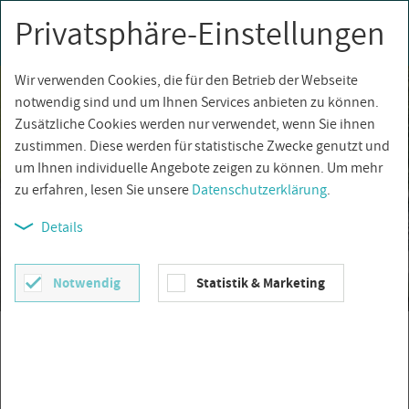
Privatsphäre-Einstellungen
0
Togg
navi
Wir verwenden Cookies, die für den Betrieb der Webseite
notwendig sind und um Ihnen Services anbieten zu können.
Zusätzliche Cookies werden nur verwendet, wenn Sie ihnen
zustimmen. Diese werden für statistische Zwecke genutzt und
um Ihnen individuelle Angebote zeigen zu können. Um mehr
zu erfahren, lesen Sie unsere
Datenschutzerklärung
.
Details
Notwendig
Statistik & Marketing
Terrassen aus Feinsteinzeug
–
der Alleskönner