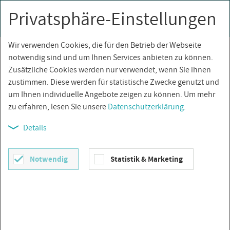
Privatsphäre-Einstellungen
0
Togg
navi
Wir verwenden Cookies, die für den Betrieb der Webseite
Über­sicht
notwendig sind und um Ihnen Services anbieten zu können.
Zusätzliche Cookies werden nur verwendet, wenn Sie ihnen
zustimmen. Diese werden für statistische Zwecke genutzt und
um Ihnen individuelle Angebote zeigen zu können. Um mehr
zu erfahren, lesen Sie unsere
Datenschutzerklärung
.
Details
Notwendig
Statistik & Marketing