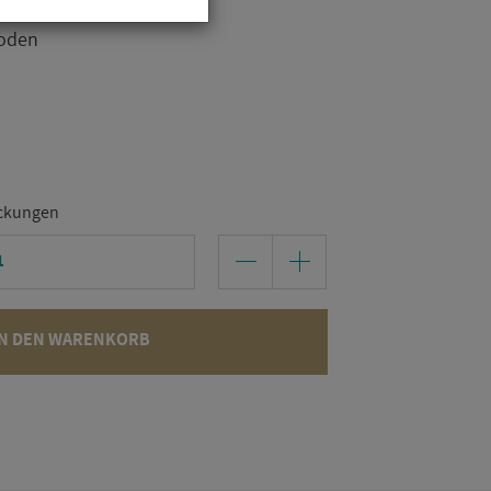
Boden
ckungen
N DEN WARENKORB