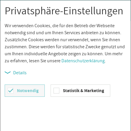
Privatsphäre-Einstellungen
0
Togg
navi
Wir verwenden Cookies, die für den Betrieb der Webseite
Über­sicht
notwendig sind und um Ihnen Services anbieten zu können.
Zusätzliche Cookies werden nur verwendet, wenn Sie ihnen
zustimmen. Diese werden für statistische Zwecke genutzt und
um Ihnen individuelle Angebote zeigen zu können. Um mehr
zu erfahren, lesen Sie unsere
Datenschutzerklärung
.
Details
Notwendig
Statistik & Marketing