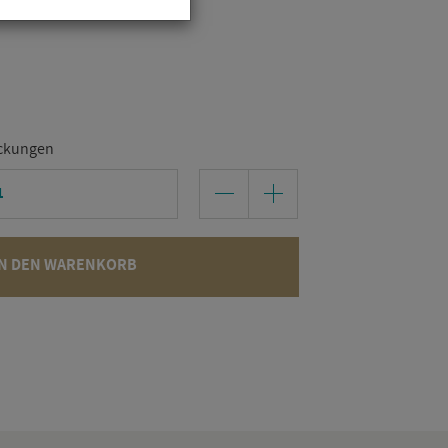
ckungen
N DEN WARENKORB