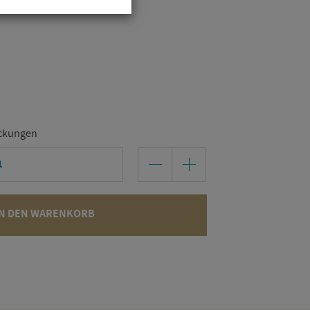
ckungen
N DEN WARENKORB