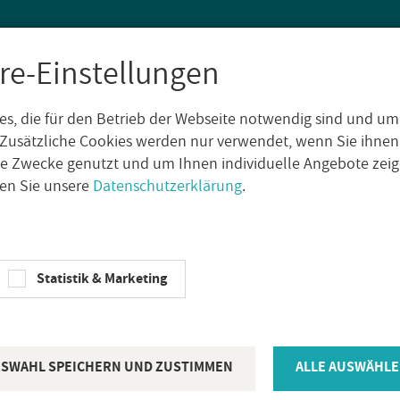
re-Einstellungen
s, die für den Betrieb der Webseite notwendig sind und um
SEN
WAND­FLIE­SEN
AUS­SEN­FLIE­SEN
DE­KO­RE
NA­TUR­S
Zusätzliche Cookies werden nur verwendet, wenn Sie ihnen
che Zwecke genutzt und um Ihnen individuelle Angebote ze
sen Sie unsere
Datenschutzerklärung
.
Elios Ce­ra­mi­ca Bo­den­flie­se Slate Na­tu­ral 30x60cm rek­ti­fi­ziert
ELIOS CE­RA­MI­CA
Statistik & Marketing
Elios Ce­ra­mi­
Slate Na­tu­ra
SWAHL SPEICHERN UND ZUSTIMMEN
ALLE AUSWÄHLE
ziert