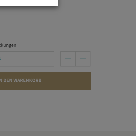
ckungen
N DEN WARENKORB