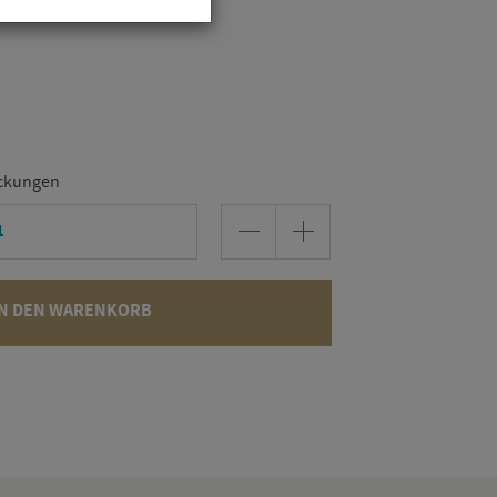
ckungen
N DEN WARENKORB