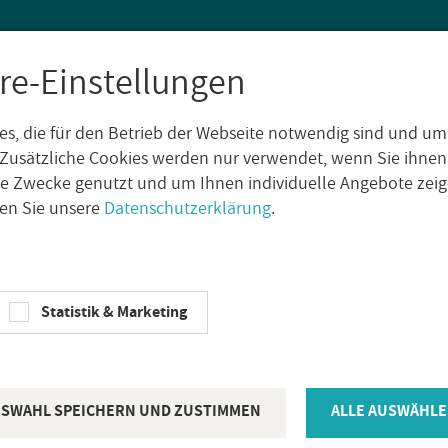
re-Einstellungen
s, die für den Betrieb der Webseite notwendig sind und um
SEN
WAND­FLIE­SEN
AUS­SEN­FLIE­SEN
DE­KO­RE
NA­TUR­S
Zusätzliche Cookies werden nur verwendet, wenn Sie ihnen
che Zwecke genutzt und um Ihnen individuelle Angebote ze
sen Sie unsere
Datenschutzerklärung
.
Ragno Fein­stein­zeug­flie­se Richmond Sil­ver 100x100 cm rek­ti­fi­zier
Statistik & Marketing
RAGNO
Ragno Fein­ste
Richmond Sil
SWAHL SPEICHERN UND ZUSTIMMEN
ALLE AUSWÄHLE