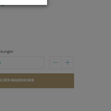
10
ckungen
N DEN WARENKORB