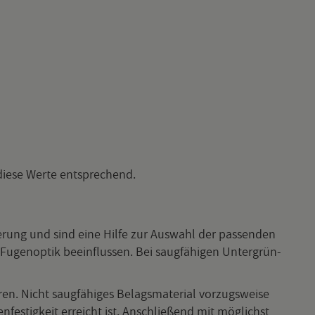
n diese Werte ent­spre­chend.
ie­rung und sind eine Hilfe zur Aus­wahl der pas­sen­den
Fu­gen­op­tik be­ein­flus­sen. Bei saug­fä­hi­gen Un­ter­grün­
n. Nicht saug­fä­hi­ges Be­lags­ma­te­ri­al vor­zugs­wei­se
fes­tig­keit er­reicht ist. An­schlie­ßend mit mög­lichst