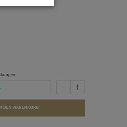
ckungen
N DEN WARENKORB