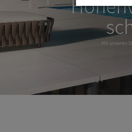
Terras
Mit unseren S