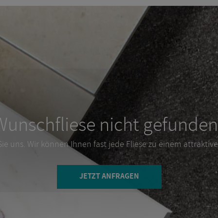
Wunschfliese nicht gefunden
ie uns. Wir können Ihnen fast jede Fliese zu einem attraktiven
JETZT ANFRAGEN