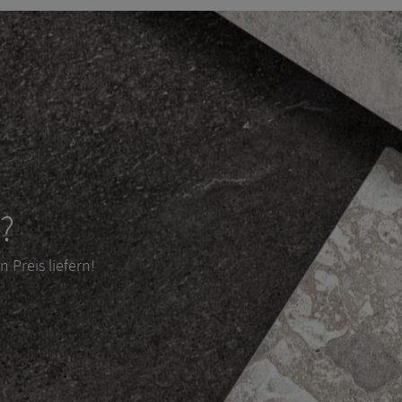
?
 Preis liefern!